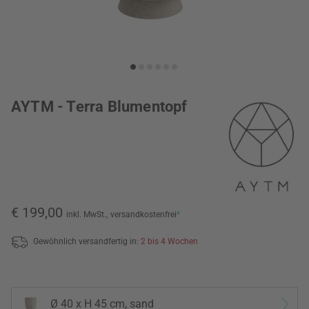
AYTM - Terra Blumentopf
€ 199,00
inkl. MwSt.,
versandkostenfrei
*
Gewöhnlich versandfertig in:
2 bis 4 Wochen
Ø 40 x H 45 cm, sand