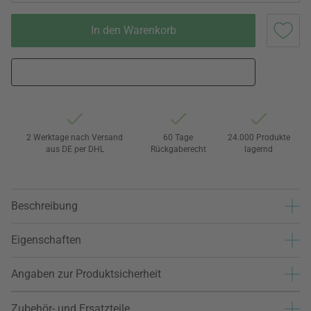
In den Warenkorb
2 Werktage nach Versand
60 Tage
24.000 Produkte
aus DE per DHL
Rückgaberecht
lagernd
Beschreibung
Eigenschaften
Angaben zur Produktsicherheit
Zubehör- und Ersatzteile