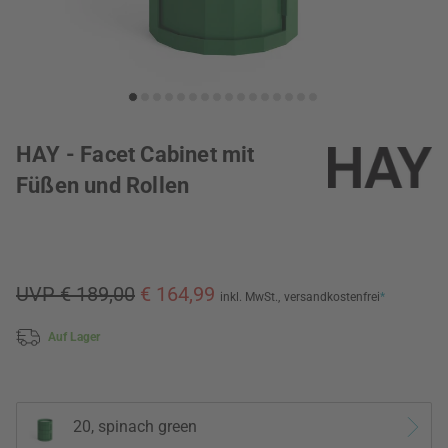
HAY - Facet Cabinet mit
Füßen und Rollen
UVP € 189,00
€ 164,99
inkl. MwSt.,
versandkostenfrei
*
Auf Lager
20, spinach green