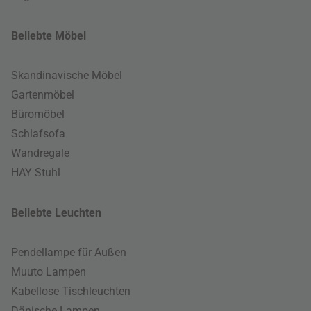
Beliebte Möbel
Skandinavische Möbel
Gartenmöbel
Büromöbel
Schlafsofa
Wandregale
HAY Stuhl
Beliebte Leuchten
Pendellampe für Außen
Muuto Lampen
Kabellose Tischleuchten
Dänische Lampen