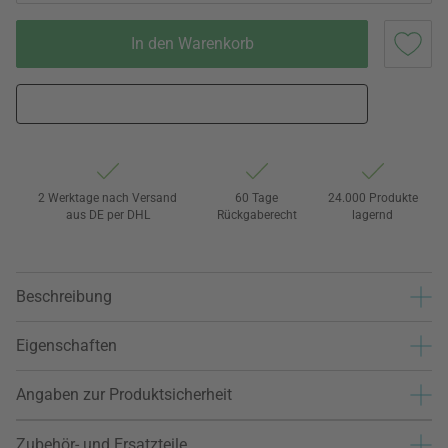
In den Warenkorb
2 Werktage nach Versand
60 Tage
24.000 Produkte
aus DE per DHL
Rückgaberecht
lagernd
Beschreibung
Eigenschaften
Angaben zur Produktsicherheit
Zubehör- und Ersatzteile