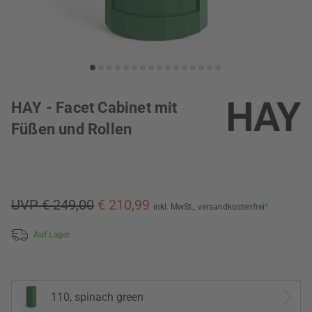
HAY - Facet Cabinet mit
Füßen und Rollen
UVP € 249,00
€ 210,99
inkl. MwSt.,
versandkostenfrei
*
Auf Lager
110, spinach green