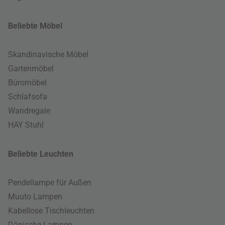
Beliebte Möbel
Skandinavische Möbel
Gartenmöbel
Büromöbel
Schlafsofa
Wandregale
HAY Stuhl
Beliebte Leuchten
Pendellampe für Außen
Muuto Lampen
Kabellose Tischleuchten
Dänische Lampen