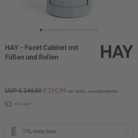
HAY - Facet Cabinet mit
Füßen und Rollen
UVP € 249,00
€ 210,99
inkl. MwSt.,
versandkostenfrei
*
Auf Lager
110, misty blue