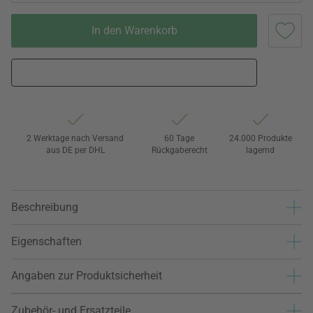
In den Warenkorb
2 Werktage nach Versand
60 Tage
24.000 Produkte
aus DE per DHL
Rückgaberecht
lagernd
Beschreibung
Eigenschaften
Angaben zur Produktsicherheit
Zubehör- und Ersatzteile