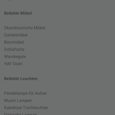
Beliebte Möbel
Skandinavische Möbel
Gartenmöbel
Büromöbel
Schlafsofa
Wandregale
HAY Stuhl
Beliebte Leuchten
Pendellampe für Außen
Muuto Lampen
Kabellose Tischleuchten
Dänische Lampen