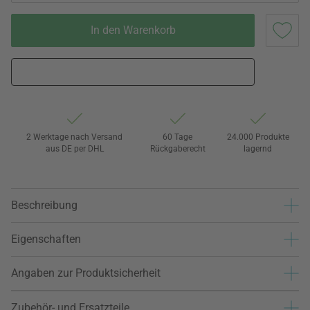
In den Warenkorb
2 Werktage nach Versand
60 Tage
24.000 Produkte
aus DE per DHL
Rückgaberecht
lagernd
Beschreibung
Eigenschaften
Angaben zur Produktsicherheit
Zubehör- und Ersatzteile