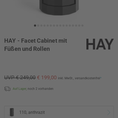
HAY - Facet Cabinet mit
Füßen und Rollen
UVP € 249,00
€ 199,00
inkl. MwSt.,
versandkostenfrei
*
Auf Lager,
noch 2 vorhanden
110, anthrazit