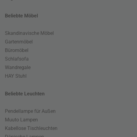
Beliebte Möbel
Skandinavische Möbel
Gartenmöbel
Büromöbel
Schlafsofa
Wandregale
HAY Stuhl
Beliebte Leuchten
Pendellampe für Außen
Muuto Lampen
Kabellose Tischleuchten
Dänische Lampen