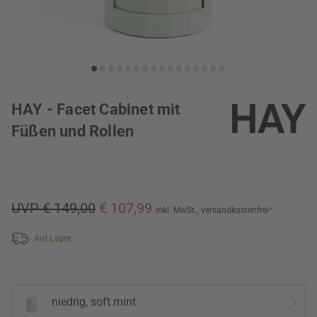
HAY - Facet Cabinet mit
Füßen und Rollen
UVP € 149,00
€ 107,99
inkl. MwSt.,
versandkostenfrei
*
Auf Lager
niedrig, soft mint