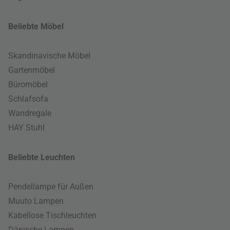
Beliebte Möbel
Skandinavische Möbel
Gartenmöbel
Büromöbel
Schlafsofa
Wandregale
HAY Stuhl
Beliebte Leuchten
Pendellampe für Außen
Muuto Lampen
Kabellose Tischleuchten
Dänische Lampen