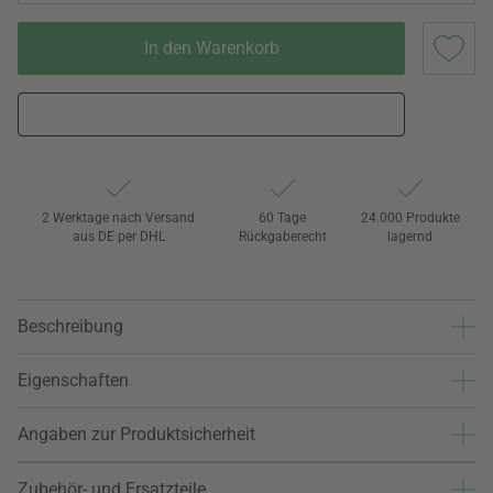
In den Warenkorb
2 Werktage nach Versand
60 Tage
24.000 Produkte
aus DE per DHL
Rückgaberecht
lagernd
Beschreibung
Eigenschaften
Angaben zur Produktsicherheit
Zubehör- und Ersatzteile