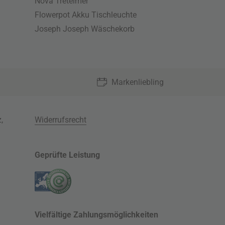
Nova Treteimer
Flowerpot Akku Tischleuchte
Joseph Joseph Wäschekorb
Markenliebling
z
,
Widerrufsrecht
Geprüfte Leistung
Vielfältige Zahlungsmöglichkeiten