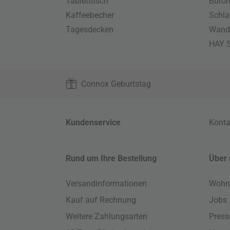
Tabletttisch
Büro
Kaffeebecher
Schla
Tagesdecken
Wand
HAY S
Connox Geburtstag
Kundenservice
Konta
Rund um Ihre Bestellung
Über 
Versandinformationen
Wohn
Kauf auf Rechnung
Jobs
Weitere Zahlungsarten
Press