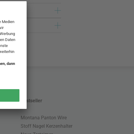
Bestseller
Montana Panton Wire
Stoff Nagel Kerzenhalter