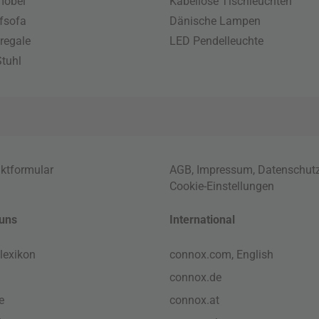
möbel
Kabellose Tischleuchten
fsofa
Dänische Lampen
regale
LED Pendelleuchte
tuhl
ktformular
AGB
,
Impressum
,
Datenschut
Cookie-Einstellungen
uns
International
lexikon
connox.com, English
connox.de
e
connox.at