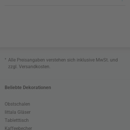
*
Alle Preisangaben verstehen sich inklusive MwSt. und
zzgl.
Versandkosten
.
Beliebte Dekorationen
Obstschalen
Iittala Gläser
Tabletttisch
Kaffeebecher