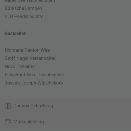
Kabellose Tischleuchten
Dänische Lampen
LED Pendelleuchte
Bestseller
Montana Panton Wire
Stoff Nagel Kerzenhalter
Nova Treteimer
Flowerpot Akku Tischleuchte
Joseph Joseph Wäschekorb
Connox Geburtstag
Markenliebling