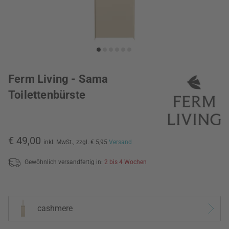
Ferm Living - Sama
Toilettenbürste
€ 49,00
inkl. MwSt.,
zzgl. € 5,95
Versand
Gewöhnlich versandfertig in:
2 bis 4 Wochen
cashmere