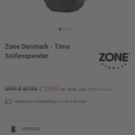
Zone Denmark - Time
Seifenspender
UVP € 37,95
€ 25,99
inkl. MwSt.,
zzgl. € 5,95
Versand
Gewöhnlich versandfertig in:
2 bis 4 Wochen
schwarz