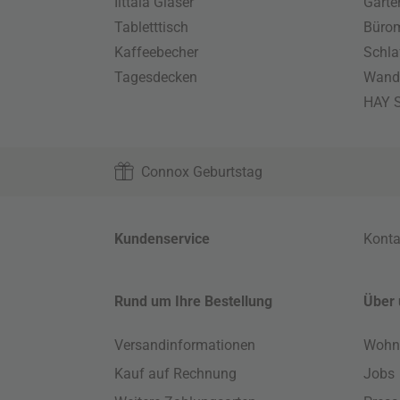
Iittala Gläser
Gart
Tabletttisch
Büro
Kaffeebecher
Schla
Tagesdecken
Wand
HAY S
Connox Geburtstag
Kundenservice
Konta
Rund um Ihre Bestellung
Über 
Versandinformationen
Wohn
Kauf auf Rechnung
Jobs