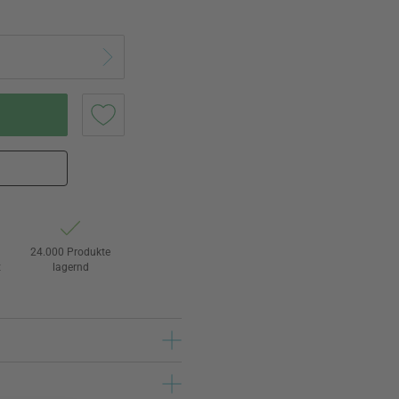
24.000 Produkte
t
lagernd