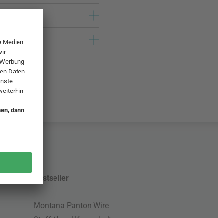
Bestseller
Montana Panton Wire