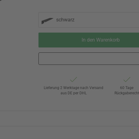
schwarz
In den Warenkorb
Lieferung 2 Werktage nach Versand
60 Tage
aus DE per DHL
Rückgaberech