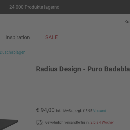
24.000 Produkte lagernd
Ku
Inspiration
SALE
 Duschablagen
Radius Design - Puro Badabl
€ 94,00
inkl. MwSt.,
zzgl. € 5,95
Versand
Gewöhnlich versandfertig in:
2 bis 4 Wochen