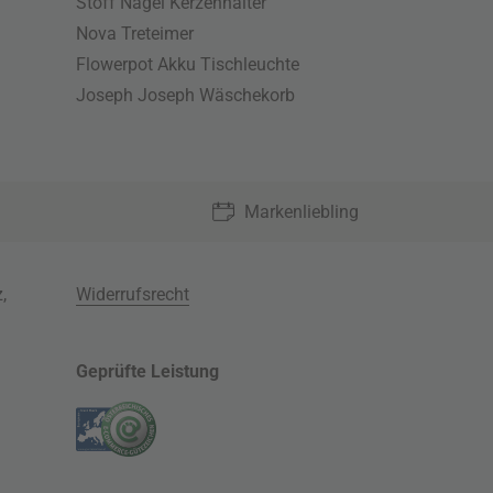
Stoff Nagel Kerzenhalter
Nova Treteimer
Flowerpot Akku Tischleuchte
Joseph Joseph Wäschekorb
Markenliebling
z
,
Widerrufsrecht
Geprüfte Leistung