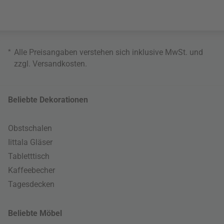
*
Alle Preisangaben verstehen sich inklusive MwSt. und
zzgl.
Versandkosten
.
Beliebte Dekorationen
Obstschalen
Iittala Gläser
Tabletttisch
Kaffeebecher
Tagesdecken
Beliebte Möbel