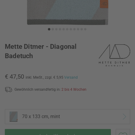
Mette Ditmer - Diagonal
Badetuch
€ 47,50
inkl. MwSt.,
zzgl. € 5,95
Versand
Gewöhnlich versandfertig in:
2 bis 4 Wochen
70 x 133 cm, mint