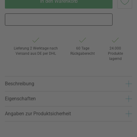
In den Warenkorb
Lieferung 2 Werktage nach
60 Tage
24.000
Versand aus DE per DHL
Rückgaberecht
Produkte
lagernd
Beschreibung
Eigenschaften
Angaben zur Produktsicherheit