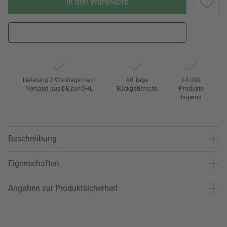
In den Warenkorb
Lieferung 2 Werktage nach
60 Tage
24.000
Versand aus DE per DHL
Rückgaberecht
Produkte
lagernd
Beschreibung
Eigenschaften
Angaben zur Produktsicherheit