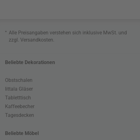
*
Alle Preisangaben verstehen sich inklusive MwSt. und
zzgl.
Versandkosten
.
Beliebte Dekorationen
Obstschalen
Iittala Gläser
Tabletttisch
Kaffeebecher
Tagesdecken
Beliebte Möbel