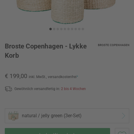
Broste Copenhagen - Lykke
Korb
€ 199,00
inkl. MwSt.,
versandkostenfrei
*
Gewöhnlich versandfertig in:
2 bis 4 Wochen
natural / jelly green (3er-Set)