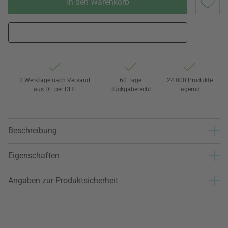
In den Warenkorb
2 Werktage nach Versand
60 Tage
24.000 Produkte
aus DE per DHL
Rückgaberecht
lagernd
Beschreibung
Eigenschaften
Angaben zur Produktsicherheit