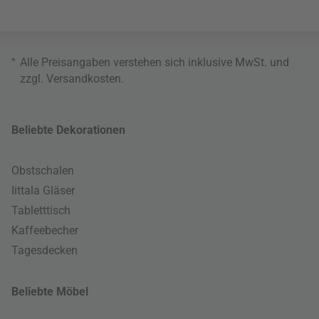
*
Alle Preisangaben verstehen sich inklusive MwSt. und
zzgl.
Versandkosten
.
Beliebte Dekorationen
Obstschalen
Iittala Gläser
Tabletttisch
Kaffeebecher
Tagesdecken
Beliebte Möbel