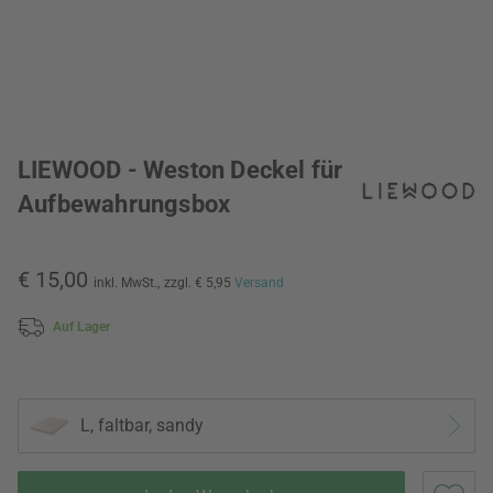
LIEWOOD - Weston Deckel für
Aufbewahrungsbox
€ 15,00
inkl. MwSt.,
zzgl. € 5,95
Versand
Auf Lager
L, faltbar, sandy